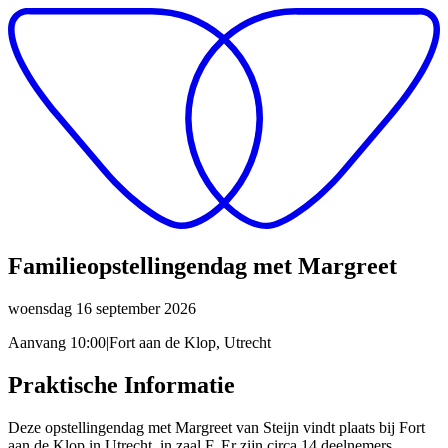
Familieopstellingendag met Margreet
woensdag 16 september 2026
Aanvang
10:00
|
Fort aan de Klop, Utrecht
Praktische Informatie
Deze opstellingendag met Margreet van Steijn vindt plaats bij Fort
aan de Klop in Utrecht, in zaal F. Er zijn circa 14 deelnemers