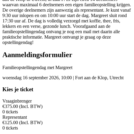
waarvan maximaal 6 deelnemers een eigen familieopstelling krijgen.
De overige deelnemers zijn aanwezig als representant. Je kunt vanaf
9:30 uur inlopen en om 10:00 uur start de dag. Margreet sluit rond
17:30 uur af. De dag is volledig verzorgd met koffie, thee, fris,
lekkers en een verse, gezonde lunch. Voorafgaand aan de
familieopstellingendag ontvang je nog een mail met daarin alle
praktische informatie. Margreet ontvangt je graag op deze
opstellingendag!
Aanmeldingsformulier
Familieopstellingendag met Margreet
woensdag 16 september 2026, 10:00
|
Fort aan de Klop, Utrecht
Kies je ticket
Vraaginbrenger
€
375.00
(
Incl. BTW
)
0 tickets
Representant
€
125.00
(
Incl. BTW
)
0 tickets